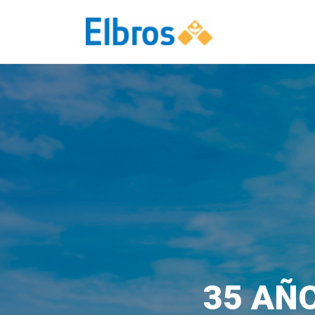
35 AÑO