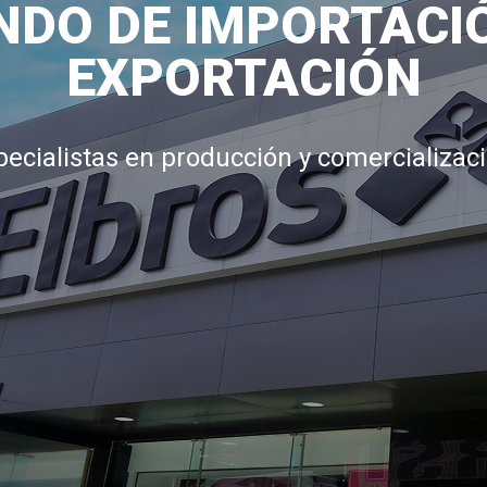
DO DE IMPORTACI
EXPORTACIÓN
pecialistas en producción y comercializaci