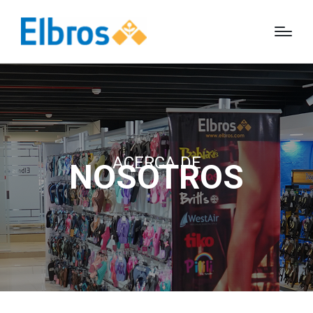
ACERCA DE
NOSOTROS