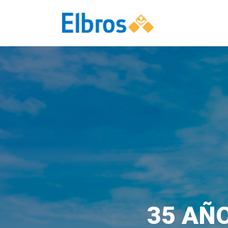
35 AÑO