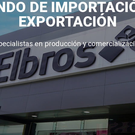
DO DE IMPORTACI
EXPORTACIÓN
pecialistas en producción y comercializaci